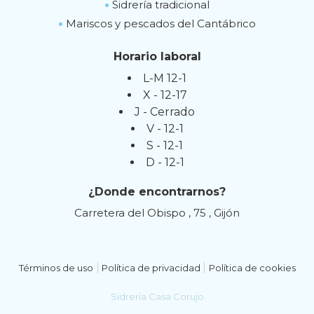
Sidrería tradicional
Mariscos y pescados del Cantábrico
Horario laboral
L-M 12-1
X - 12-17
J - Cerrado
V - 12-1
S - 12-1
D - 12-1
¿Donde encontrarnos?
Carretera del Obispo , 75 , Gijón
Términos de uso
Política de privacidad
Política de cookies
Sidrería Casa Corujo