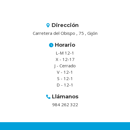
Dirección
Carretera del Obispo , 75 , Gijón
Horario
L-M 12-1
X - 12-17
J - Cerrado
V - 12-1
S - 12-1
D - 12-1
Llámanos
984 262 322