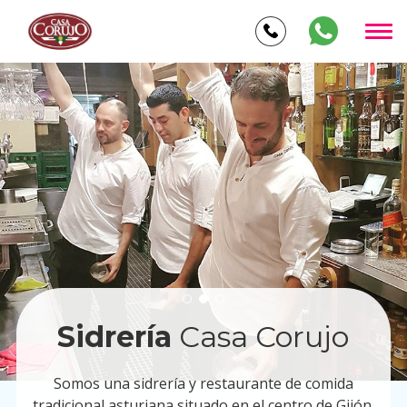
Sidrería
Casa Corujo
Somos una sidrería y restaurante de comida
tradicional asturiana situado en el centro de Gijón.